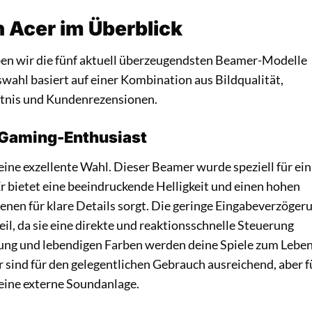
 Acer im Überblick
aben wir die fünf aktuell überzeugendsten Beamer-Modelle
ahl basiert auf einer Kombination aus Bildqualität,
ältnis und Kundenrezensionen.
r Gaming-Enthusiast
eine exzellente Wahl. Dieser Beamer wurde speziell für ein
Er bietet eine beeindruckende Helligkeit und einen hohen
zenen für klare Details sorgt. Die geringe Eingabeverzöger
eil, da sie eine direkte und reaktionsschnelle Steuerung
sung und lebendigen Farben werden deine Spiele zum Lebe
r sind für den gelegentlichen Gebrauch ausreichend, aber f
 eine externe Soundanlage.