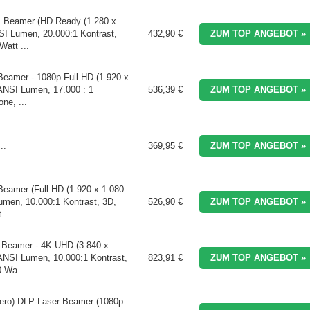
 Beamer (HD Ready (1.280 x
SI Lumen, 20.000:1 Kontrast,
432,90 €
ZUM TOP ANGEBOT »
Watt ...
eamer - 1080p Full HD (1.920 x
 ANSI Lumen, 17.000 : 1
536,39 €
ZUM TOP ANGEBOT »
ne, ...
..
369,95 €
ZUM TOP ANGEBOT »
eamer (Full HD (1.920 x 1.080
umen, 10.000:1 Kontrast, 3D,
526,90 €
ZUM TOP ANGEBOT »
 ...
Beamer - 4K UHD (3.840 x
 ANSI Lumen, 10.000:1 Kontrast,
823,91 €
ZUM TOP ANGEBOT »
 Wa ...
ero) DLP-Laser Beamer (1080p