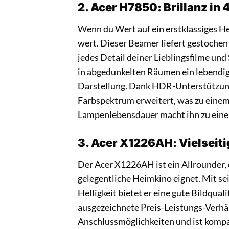
2. Acer H7850: Brillanz in 
Wenn du Wert auf ein erstklassiges He
wert. Dieser Beamer liefert gestochen
jedes Detail deiner Lieblingsfilme und
in abgedunkelten Räumen ein lebendige
Darstellung. Dank HDR-Unterstützun
Farbspektrum erweitert, was zu einem 
Lampenlebensdauer macht ihn zu einer 
3. Acer X1226AH: Vielseiti
Der Acer X1226AH ist ein Allrounder, 
gelegentliche Heimkino eignet. Mit se
Helligkeit bietet er eine gute Bildqual
ausgezeichnete Preis-Leistungs-Verhält
Anschlussmöglichkeiten und ist kompa