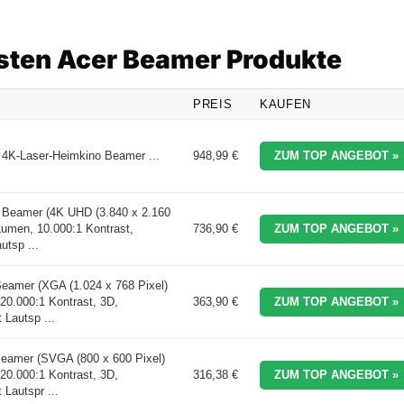
esten Acer Beamer Produkte
PREIS
KAUFEN
4K-Laser-Heimkino Beamer ...
948,99 €
ZUM TOP ANGEBOT »
Beamer (4K UHD (3.840 x 2.160
Lumen, 10.000:1 Kontrast,
736,90 €
ZUM TOP ANGEBOT »
utsp ...
amer (XGA (1.024 x 768 Pixel)
20.000:1 Kontrast, 3D,
363,90 €
ZUM TOP ANGEBOT »
 Lautsp ...
eamer (SVGA (800 x 600 Pixel)
20.000:1 Kontrast, 3D,
316,38 €
ZUM TOP ANGEBOT »
 Lautspr ...