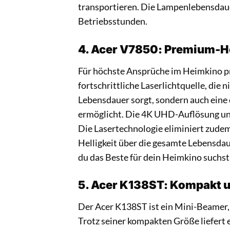
transportieren. Die Lampenlebensdauer
Betriebsstunden.
4. Acer V7850: Premium-He
Für höchste Ansprüche im Heimkino prä
fortschrittliche Laserlichtquelle, die 
Lebensdauer sorgt, sondern auch eine
ermöglicht. Die 4K UHD-Auflösung und
Die Lasertechnologie eliminiert zude
Helligkeit über die gesamte Lebensdau
du das Beste für dein Heimkino suchst
5. Acer K138ST: Kompakt u
Der Acer K138ST ist ein Mini-Beamer, 
Trotz seiner kompakten Größe liefert 