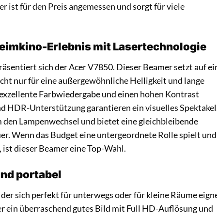
 ist für den Preis angemessen und sorgt für viele
imkino-Erlebnis mit Lasertechnologie
sentiert sich der Acer V7850. Dieser Beamer setzt auf ei
nicht nur für eine außergewöhnliche Helligkeit und lange
 exzellente Farbwiedergabe und einen hohen Kontrast
 HDR-Unterstützung garantieren ein visuelles Spektakel
m den Lampenwechsel und bietet eine gleichbleibende
er. Wenn das Budget eine untergeordnete Rolle spielt und
, ist dieser Beamer eine Top-Wahl.
nd portabel
der sich perfekt für unterwegs oder für kleine Räume eigne
er ein überraschend gutes Bild mit Full HD-Auflösung und