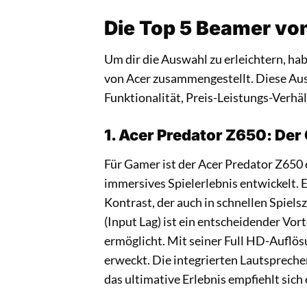
Die Top 5 Beamer von
Um dir die Auswahl zu erleichtern, h
von Acer zusammengestellt. Diese Ausw
Funktionalität, Preis-Leistungs-Verh
1. Acer Predator Z650: De
Für Gamer ist der Acer Predator Z650 
immersives Spielerlebnis entwickelt. 
Kontrast, der auch in schnellen Spiels
(Input Lag) ist ein entscheidender Vort
ermöglicht. Mit seiner Full HD-Auflö
erweckt. Die integrierten Lautspreche
das ultimative Erlebnis empfiehlt sich