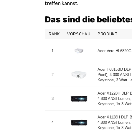
treffen kannst.
Das sind die beliebt
RANK
VORSCHAU
PRODUKT
Acer Vero HL6820G 
1
Acer H6815BD DLP 
Pixel), 4.000 ANSI 
2
Keystone, 3 Watt La
Acer X1228H DLP Be
4.800 ANSI Lumen, 
3
Keystone, 1x 3 Watt
Acer X1128H DLP B
4.800 ANSI Lumen, 
4
Keystone, 1x 3 Watt