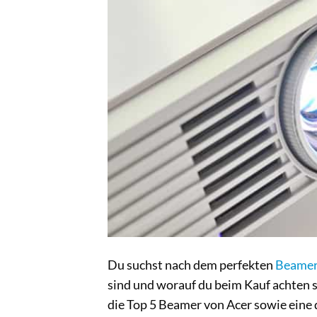
Du suchst nach dem perfekten
Beame
sind und worauf du beim Kauf achten sol
die Top 5 Beamer von Acer sowie eine d