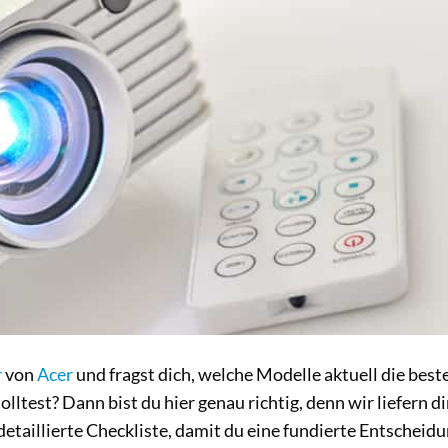
r
von
Acer
und fragst dich, welche Modelle aktuell die best
ltest? Dann bist du hier genau richtig, denn wir liefern di
etaillierte Checkliste, damit du eine fundierte Entscheid