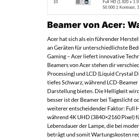
Full HD (1.920 x 1.
10
50.000:1 Kontrast, 3
Beamer von Acer: Wa
Acer hat sich als ein führender Herstel
an Geräten für unterschiedlichste Bed
Gaming – Acer liefert innovative Techn
Beamers von Acer stehen dir verschied
Processing) und LCD (Liquid Crystal 
tiefes Schwarz, während LCD-Beamer o
Darstellung bieten. Die Helligkeit wi
besser ist der Beamer bei Tageslicht o
weiterer entscheidender Faktor: Full H
während 4K UHD (3840×2160 Pixel) für 
Lebensdauer der Lampe, die bei mode
beträgt und somit Wartungskosten red