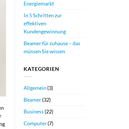
Energiemarkt
In 5 Schritten zur
effektiven
Kundengewinnung
Beamer für zuhause – das
müssen Sie wissen
KATEGORIEN
Allgemein
(3)
Beamer
(32)
en
Business
(22)
r
Computer
(7)
ung