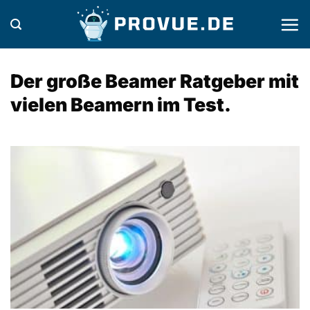
Zum
Inhalt
springen
Der große Beamer Ratgeber mit
vielen Beamern im Test.