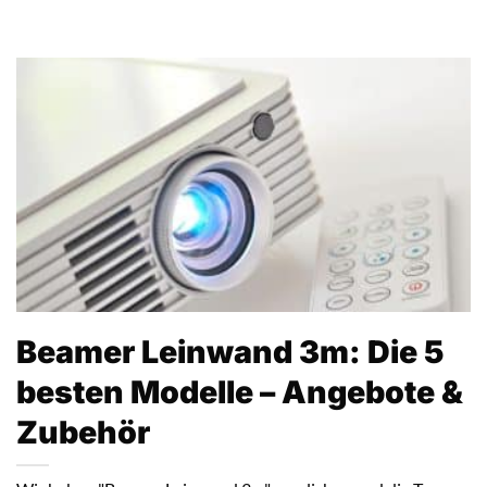
Beamer Leinwand 3m: Die 5
besten Modelle – Angebote &
Zubehör