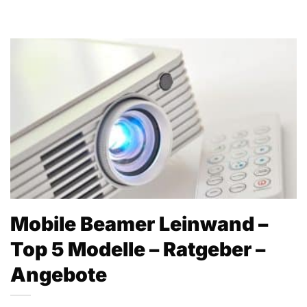
Mobile Beamer Leinwand –
Top 5 Modelle – Ratgeber –
Angebote