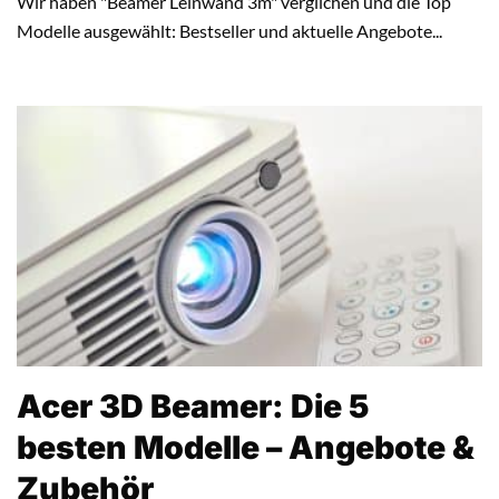
Wir haben "Beamer Leinwand 3m" verglichen und die Top
Modelle ausgewählt: Bestseller und aktuelle Angebote...
Acer 3D Beamer: Die 5
besten Modelle – Angebote &
Zubehör