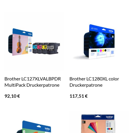
Brother LC127XLVALBPDR
Brother LC1280XL color
MultiPack Druckerpatrone
Druckerpatrone
92,10
€
117,51
€