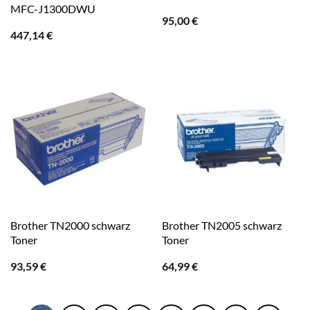
MFC-J1300DWU
95,00
€
447,14
€
Brother TN2000 schwarz
Brother TN2005 schwarz
Toner
Toner
93,59
€
64,99
€