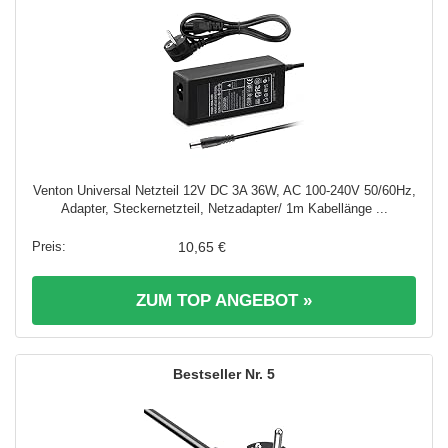
Venton Universal Netzteil 12V DC 3A 36W, AC 100-240V 50/60Hz,
Adapter, Steckernetzteil, Netzadapter/ 1m Kabellänge ...
10,65 €
ZUM TOP ANGEBOT »
5