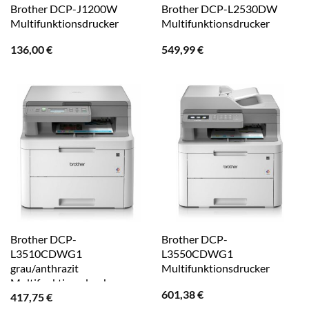
Brother DCP-J1200W
Brother DCP-L2530DW
Multifunktionsdrucker
Multifunktionsdrucker
136,00
€
549,99
€
Brother DCP-
Brother DCP-
L3510CDWG1
L3550CDWG1
grau/anthrazit
Multifunktionsdrucker
Multifunktionsdrucker
601,38
€
417,75
€