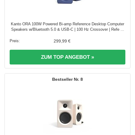
Kanto ORA 100W Powered Bi-amp Reference Desktop Computer
Speakers w/Bluetooth 5.0 & USB-C | 100 Hz Crossover | Refe ...
299,99 €
ZUM TOP ANGEBOT »
8