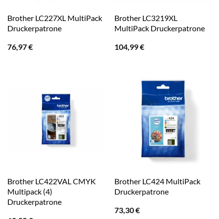
Brother LC227XL MultiPack
Brother LC3219XL
Druckerpatrone
MultiPack Druckerpatrone
76,97
€
104,99
€
Brother LC422VAL CMYK
Brother LC424 MultiPack
Multipack (4)
Druckerpatrone
Druckerpatrone
73,30
€