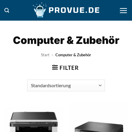
Zum
Inhalt
springen
Computer & Zubehör
Start
»
Computer & Zubehör
FILTER