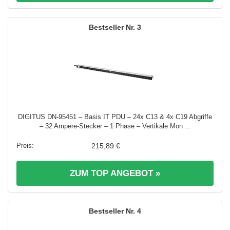
3
DIGITUS DN-95451 – Basis IT PDU – 24x C13 & 4x C19 Abgriffe
– 32 Ampere-Stecker – 1 Phase – Vertikale Mon ...
215,89 €
ZUM TOP ANGEBOT »
4