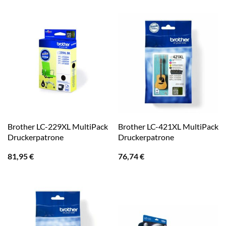
Brother LC-229XL MultiPack
Brother LC-421XL MultiPack
Druckerpatrone
Druckerpatrone
81,95
€
76,74
€