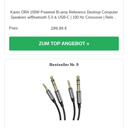
Kanto ORA 100W Powered Bi-amp Reference Desktop Computer
Speakers w/Bluetooth 5.0 & USB-C | 100 Hz Crossover | Refe ...
299,99 €
ZUM TOP ANGEBOT »
9