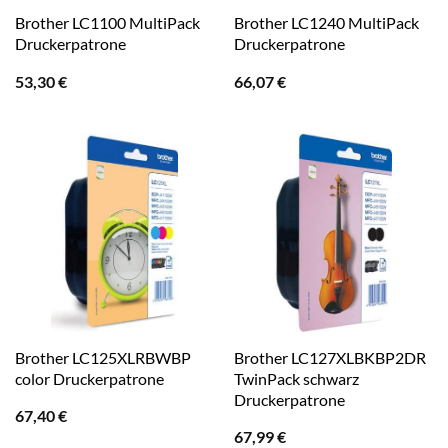
Brother LC1100 MultiPack
Brother LC1240 MultiPack
Druckerpatrone
Druckerpatrone
53,30
€
66,07
€
Brother LC125XLRBWBP
Brother LC127XLBKBP2DR
color Druckerpatrone
TwinPack schwarz
Druckerpatrone
67,40
€
67,99
€