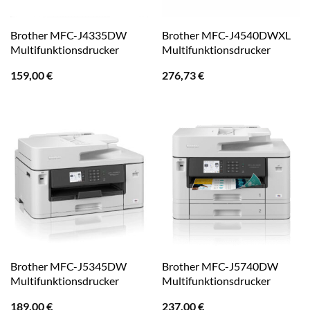
Brother MFC-J4335DW
Brother MFC-J4540DWXL
Multifunktionsdrucker
Multifunktionsdrucker
159,00
€
276,73
€
Brother MFC-J5345DW
Brother MFC-J5740DW
Multifunktionsdrucker
Multifunktionsdrucker
189,00
€
237,00
€