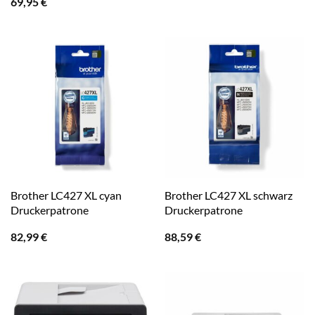
69,95
€
Brother LC427 XL cyan
Brother LC427 XL schwarz
Druckerpatrone
Druckerpatrone
82,99
€
88,59
€