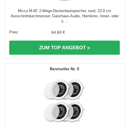
Micca M-8C 2-Wege-Deckenlautsprecher, rund, 23,9 cm
Ausschnittdurchmesser, Ganzhaus-Audio, Heimkino, Innen- oder
ü ...
64,60 €
ZUM TOP ANGEBOT »
5