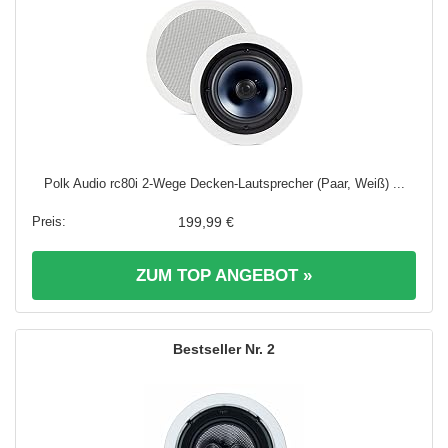
Polk Audio rc80i 2-Wege Decken-Lautsprecher (Paar, Weiß) ...
199,99 €
ZUM TOP ANGEBOT »
2