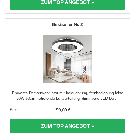
ZUM TOP ANGEBOT »
2
Proventa Deckenventilator mit beleuchtung, fernbedienung leise
60W-60cm, rotierende Luftverteilung, dimmbare LED De ...
159,00 €
ZUM TOP ANGEBOT »