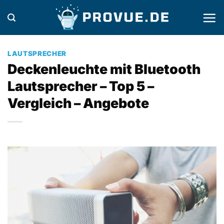
Zum
Inhalt
springen
LAUTSPRECHER
Deckenleuchte mit Bluetooth
Lautsprecher – Top 5 –
Vergleich – Angebote