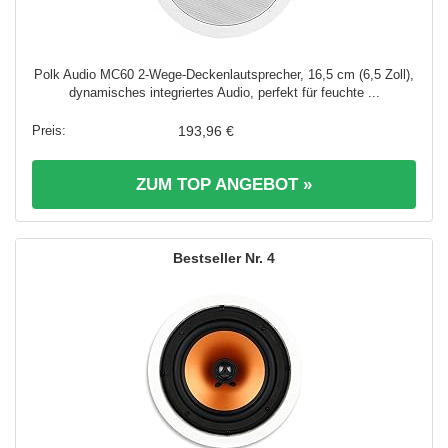
Polk Audio MC60 2-Wege-Deckenlautsprecher, 16,5 cm (6,5 Zoll),
dynamisches integriertes Audio, perfekt für feuchte ...
193,96 €
ZUM TOP ANGEBOT »
4