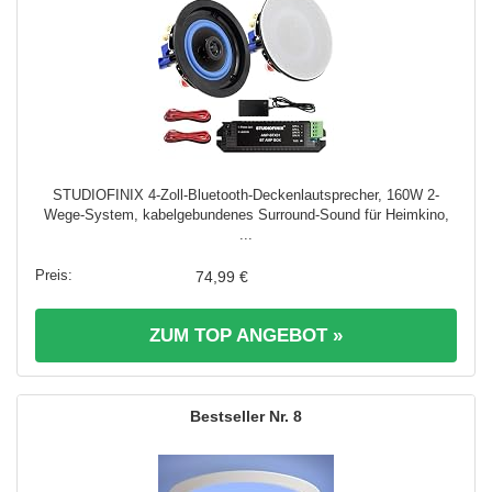
STUDIOFINIX 4-Zoll-Bluetooth-Deckenlautsprecher, 160W 2-
Wege-System, kabelgebundenes Surround-Sound für Heimkino,
...
74,99 €
ZUM TOP ANGEBOT »
8