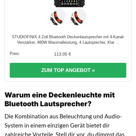
STUDIOFINIX 4 Zoll Bluetooth Deckenlautsprecher mit 4-Kanal-
Verstärker, 480W Maximalleistung, 4 Lautsprecher, Klar ...
113,05 €
ZUM TOP ANGEBOT »
Warum eine Deckenleuchte mit
Bluetooth Lautsprecher?
Die Kombination aus Beleuchtung und Audio-
System in einem einzigen Gerät bietet dir
zahlreiche Vorteile. Stell dir vor, du dimmst das