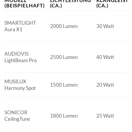
MODELL
LICHTLEISTUNG
KLANGLEIST
(BEISPIELHAFT)
(CA.)
(CA.)
SMARTLIGHT
2000 Lumen
30 Watt
Aura X1
AUDIOVIS
2500 Lumen
40 Watt
LightBeam Pro
MUSILUX
1500 Lumen
20 Watt
Harmony Spot
SONICOR
1800 Lumen
25 Watt
CeilingTune