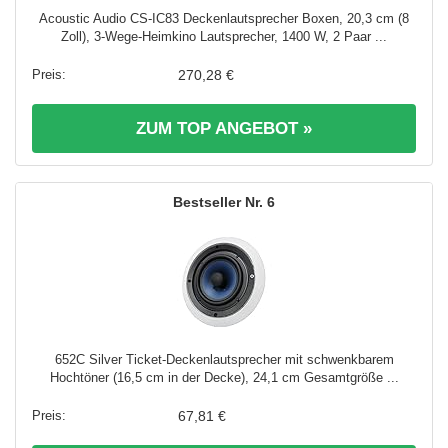
Acoustic Audio CS-IC83 Deckenlautsprecher Boxen, 20,3 cm (8
Zoll), 3-Wege-Heimkino Lautsprecher, 1400 W, 2 Paar ...
270,28 €
ZUM TOP ANGEBOT »
6
652C Silver Ticket-Deckenlautsprecher mit schwenkbarem
Hochtöner (16,5 cm in der Decke), 24,1 cm Gesamtgröße ...
67,81 €