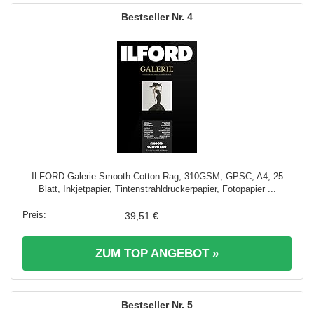
4
ILFORD Galerie Smooth Cotton Rag, 310GSM, GPSC, A4, 25
Blatt, Inkjetpapier, Tintenstrahldruckerpapier, Fotopapier ...
39,51 €
ZUM TOP ANGEBOT »
5