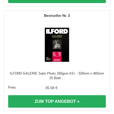
3
ILFORD GALERIE Satin Photo 260gsm A3+ - 329mm x 483mm
25 Blatt ...
35,58 €
ZUM TOP ANGEBOT »