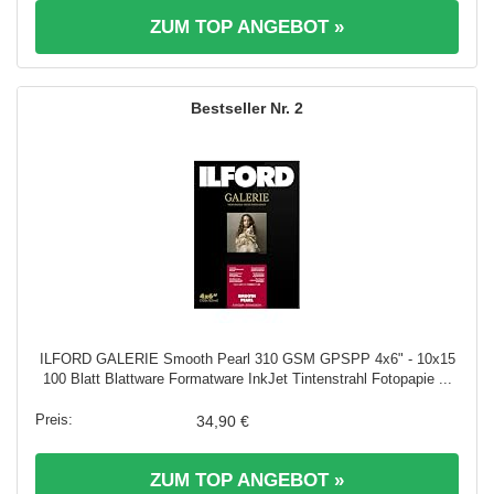
ZUM TOP ANGEBOT »
2
ILFORD GALERIE Smooth Pearl 310 GSM GPSPP 4x6" - 10x15
100 Blatt Blattware Formatware InkJet Tintenstrahl Fotopapie ...
34,90 €
ZUM TOP ANGEBOT »