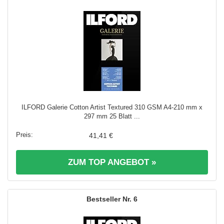
ILFORD Galerie Cotton Artist Textured 310 GSM A4-210 mm x
297 mm 25 Blatt ...
41,41 €
ZUM TOP ANGEBOT »
6