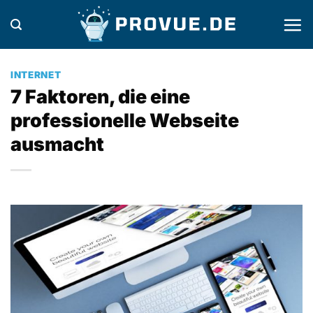
Zum
Inhalt
springen
INTERNET
7 Faktoren, die eine
professionelle Webseite
ausmacht