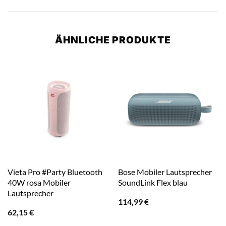
ÄHNLICHE PRODUKTE
Vieta Pro #Party Bluetooth
Bose Mobiler Lautsprecher
40W rosa Mobiler
SoundLink Flex blau
Lautsprecher
114,99
€
62,15
€