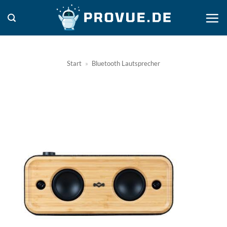
Zum
Inhalt
springen
Start
»
Bluetooth Lautsprecher