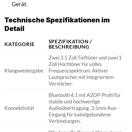
Gerät.
Technische Spezifikationen im
Detail
SPEZIFIKATION /
KATEGORIE
BESCHREIBUNG
Zwei 3.5 Zoll Tieftöner und zwei 1
Zoll Hochtöner für volles
Klangwiedergabe
Frequenzspektrum. Aktiver
Lautsprecher mit integriertem
Verstärker.
Bluetooth 4.1 mit A2DP-Profil für
stabile und hochwertige
Konnektivität
Audioübertragung. 3.5mm Aux-
Eingang für kabelgebundene
Verbindungen.