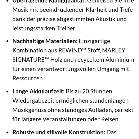
Überragende Klangqualität:
Genießen Sie Ihre
Musik mit beeindruckender Klarheit und Tiefe
dank der präzise abgestimmten Akustik und
leistungsstarken Treiber.
Nachhaltige Materialien:
Einzigartige
Kombination aus REWIND™ Stoff, MARLEY
SIGNATURE™ Holz und recyceltem Aluminium
für einen verantwortungsvollen Umgang mit
Ressourcen.
Lange Akkulaufzeit:
Bis zu 20 Stunden
Wiedergabezeit ermöglichen stundenlangen
Musikgenuss ohne ständiges Aufladen, perfekt
für längere Veranstaltungen oder Reisen.
Robuste und stilvolle Konstruktion:
Das