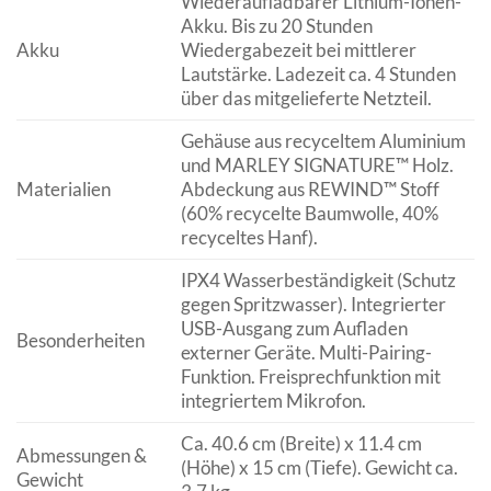
Wiederaufladbarer Lithium-Ionen-
Akku. Bis zu 20 Stunden
Akku
Wiedergabezeit bei mittlerer
Lautstärke. Ladezeit ca. 4 Stunden
über das mitgelieferte Netzteil.
Gehäuse aus recyceltem Aluminium
und MARLEY SIGNATURE™ Holz.
Materialien
Abdeckung aus REWIND™ Stoff
(60% recycelte Baumwolle, 40%
recyceltes Hanf).
IPX4 Wasserbeständigkeit (Schutz
gegen Spritzwasser). Integrierter
USB-Ausgang zum Aufladen
Besonderheiten
externer Geräte. Multi-Pairing-
Funktion. Freisprechfunktion mit
integriertem Mikrofon.
Ca. 40.6 cm (Breite) x 11.4 cm
Abmessungen &
(Höhe) x 15 cm (Tiefe). Gewicht ca.
Gewicht