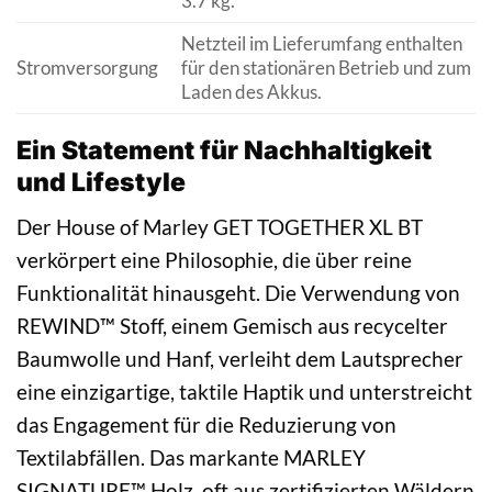
3.7 kg.
Netzteil im Lieferumfang enthalten
Stromversorgung
für den stationären Betrieb und zum
Laden des Akkus.
Ein Statement für Nachhaltigkeit
und Lifestyle
Der House of Marley GET TOGETHER XL BT
verkörpert eine Philosophie, die über reine
Funktionalität hinausgeht. Die Verwendung von
REWIND™ Stoff, einem Gemisch aus recycelter
Baumwolle und Hanf, verleiht dem Lautsprecher
eine einzigartige, taktile Haptik und unterstreicht
das Engagement für die Reduzierung von
Textilabfällen. Das markante MARLEY
SIGNATURE™ Holz, oft aus zertifizierten Wäldern