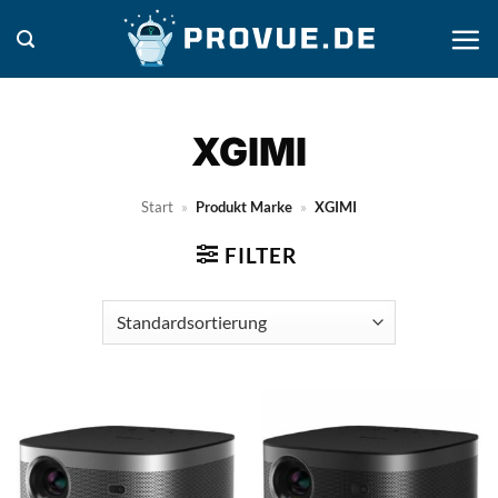
Zum
Inhalt
springen
XGIMI
Start
»
Produkt Marke
»
XGIMI
FILTER