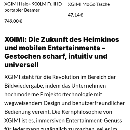
XGIMI Halo+ 900LM FullHD
XGIMI MoGo Tasche
portabler Beamer
47,14
€
749,00
€
XGIMI: Die Zukunft des Heimkinos
und mobilen Entertainments –
Gestochen scharf, intuitiv und
universell
XGIMI steht für die Revolution im Bereich der
Bildwiedergabe, indem das Unternehmen
hochmoderne Projektortechnologie mit
wegweisendem Design und benutzerfreundlicher
Bedienung vereint. Die Kernphilosophie von
XGIMI ist es, immersiven Entertainment-Genuss
für jedermann zugänglich zu machen, sei es im