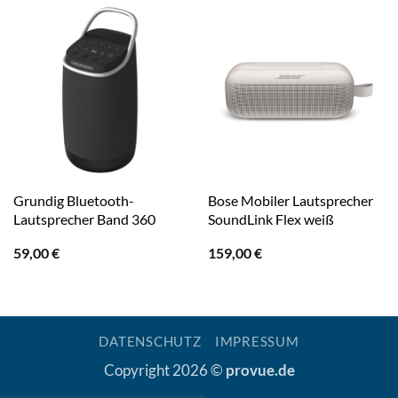
Grundig Bluetooth-
Bose Mobiler Lautsprecher
Lautsprecher Band 360
SoundLink Flex weiß
59,00
€
159,00
€
DATENSCHUTZ
IMPRESSUM
Copyright 2026 ©
provue.de