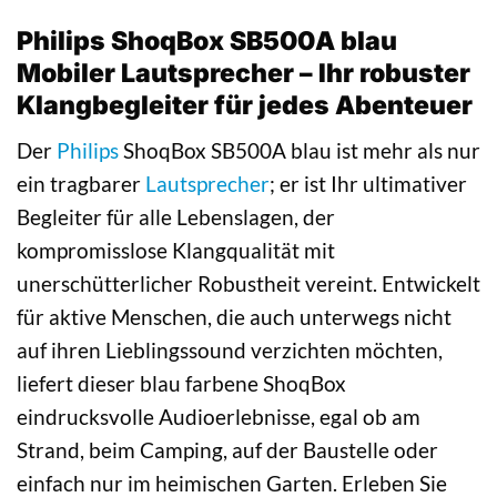
Philips ShoqBox SB500A blau
Mobiler Lautsprecher – Ihr robuster
Klangbegleiter für jedes Abenteuer
Der
Philips
ShoqBox SB500A blau ist mehr als nur
ein tragbarer
Lautsprecher
; er ist Ihr ultimativer
Begleiter für alle Lebenslagen, der
kompromisslose Klangqualität mit
unerschütterlicher Robustheit vereint. Entwickelt
für aktive Menschen, die auch unterwegs nicht
auf ihren Lieblingssound verzichten möchten,
liefert dieser blau farbene ShoqBox
eindrucksvolle Audioerlebnisse, egal ob am
Strand, beim Camping, auf der Baustelle oder
einfach nur im heimischen Garten. Erleben Sie