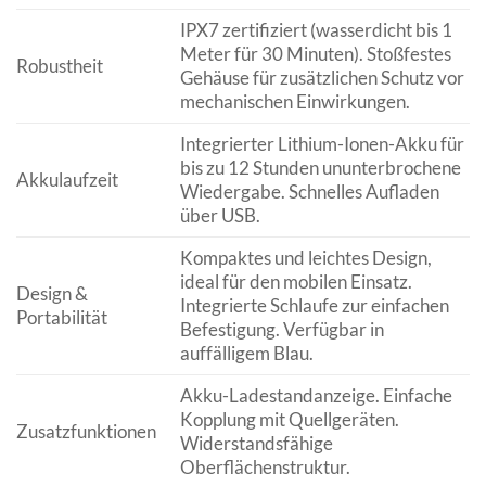
IPX7 zertifiziert (wasserdicht bis 1
Meter für 30 Minuten). Stoßfestes
Robustheit
Gehäuse für zusätzlichen Schutz vor
mechanischen Einwirkungen.
Integrierter Lithium-Ionen-Akku für
bis zu 12 Stunden ununterbrochene
Akkulaufzeit
Wiedergabe. Schnelles Aufladen
über USB.
Kompaktes und leichtes Design,
ideal für den mobilen Einsatz.
Design &
Integrierte Schlaufe zur einfachen
Portabilität
Befestigung. Verfügbar in
auffälligem Blau.
Akku-Ladestandanzeige. Einfache
Kopplung mit Quellgeräten.
Zusatzfunktionen
Widerstandsfähige
Oberflächenstruktur.