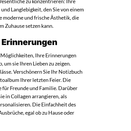
Wesentliche zu konzentrieren: Ihre
 und Langlebigkeit, den Sie von einem
 moderne und frische Ästhetik, die
em Zuhause setzen kann.
e Erinnerungen
 Möglichkeiten, Ihre Erinnerungen
, um sie Ihren Lieben zu zeigen.
lässe. Verschönern Sie Ihr Notizbuch
otoalbum Ihrer letzten Feier. Die
e für Freunde und Familie. Darüber
ie in Collagen arrangieren, als
sonalisieren. Die Einfachheit des
Ausbrüche, egal ob zu Hause oder