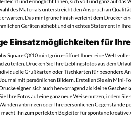
rleicht und ermöglicht Ihnen, sich voll und ganz auf das 
wahl des Materials unterstreicht den Anspruch an Qualität
erwarten. Das mintgrüne Finish verleiht dem Drucker eine
mmlichen Geräten abhebt und ein echtes Statement in Ihr
ige Einsatzmöglichkeiten für Ihr
hy Square QX10 mintgrün eröffnet Ihnen eine Welt voller
d zu teilen. Drucken Sie Ihre Lieblingsfotos aus dem Urlaub
individuelle Grußkarten oder Tischkarten für besondere An
 Journal mit persönlichen Bildern. Erstellen Sie ein Mini-F
Drucke eignen sich auch hervorragend als kleine Geschenk
ie Ihre Fotos auf eine ganz neue Weise nutzen, indem Sie s
Wänden anbringen oder Ihre persönlichen Gegenstände per
macht ihn zum perfekten Begleiter für spontane kreative 