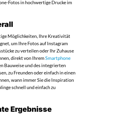
ne-Fotos in hochwertige Drucke im
rall
ge Möglichkeiten, Ihre Kreativität
gnet, um Ihre Fotos auf Instagram
sstücke zu verteilen oder Ihr Zuhause
Ihnen, direkt von Ihrem
Smartphone
en Bauweise und des integrierten
en, zu Freunden oder einfach in einen
önnen, wann immer Sie die Inspiration
linge schnell und einfach zu
ante Ergebnisse