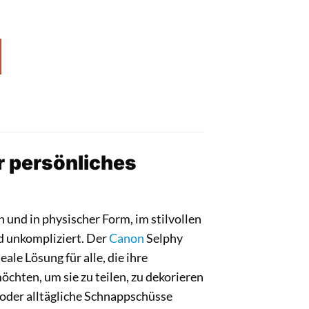
r persönliches
n und in physischer Form, im stilvollen
d unkompliziert. Der
Canon
Selphy
eale Lösung für alle, die ihre
öchten, um sie zu teilen, zu dekorieren
 oder alltägliche Schnappschüsse