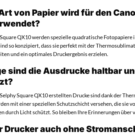
Art von Papier wird für den Can
rwendet?
 Square QX10 werden spezielle quadratische Fotopapiere
sind so konzipiert, dass sie perfekt mit der Thermosublim
en und ein optimales Druckergebnis erzielen.
e sind die Ausdrucke haltbar u
zt?
Selphy Square QX10 erstellten Drucke sind dank der The
rden mit einer speziellen Schutzschicht versehen, die sie
n durch Licht schützt. So bleiben Ihre Erinnerungen über 
r Drucker auch ohne Stromansc