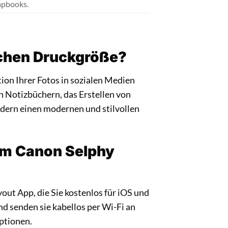
apbooks.
schen Druckgröße?
ion Ihrer Fotos in sozialen Medien
n Notizbüchern, das Erstellen von
ldern einen modernen und stilvollen
dem Canon Selphy
ut App, die Sie kostenlos für iOS und
d senden sie kabellos per Wi-Fi an
ptionen.