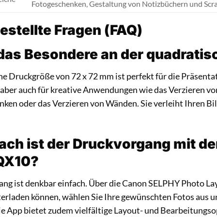
Fotogeschenken, Gestaltung von Notizbüchern und Scr
estellte Fragen (FAQ)
 das Besondere an der quadrati
e Druckgröße von 72 x 72 mm ist perfekt für die Präsentat
 aber auch für kreative Anwendungen wie das Verzieren vo
nken oder das Verzieren von Wänden. Sie verleiht Ihren Bi
fach ist der Druckvorgang mit 
QX10?
ng ist denkbar einfach. Über die Canon SELPHY Photo Layo
erladen können, wählen Sie Ihre gewünschten Fotos aus un
ie App bietet zudem vielfältige Layout- und Bearbeitungso