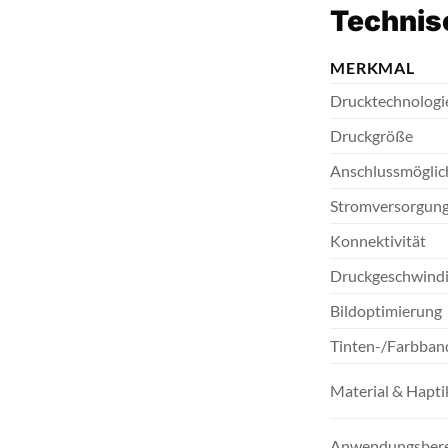
Technisc
MERKMAL
Drucktechnologi
Druckgröße
Anschlussmöglic
Stromversorgun
Konnektivität
Druckgeschwindi
Bildoptimierung
Tinten-/Farbban
Material & Hapti
Anwendungsbere