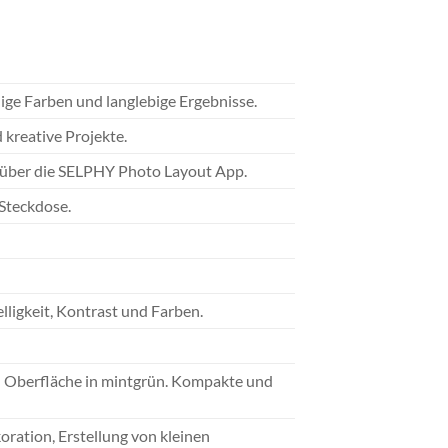
ge Farben und langlebige Ergebnisse.
 kreative Projekte.
 über die SELPHY Photo Layout App.
 Steckdose.
)
ligkeit, Kontrast und Farben.
n Oberfläche in mintgrün. Kompakte und
ration, Erstellung von kleinen