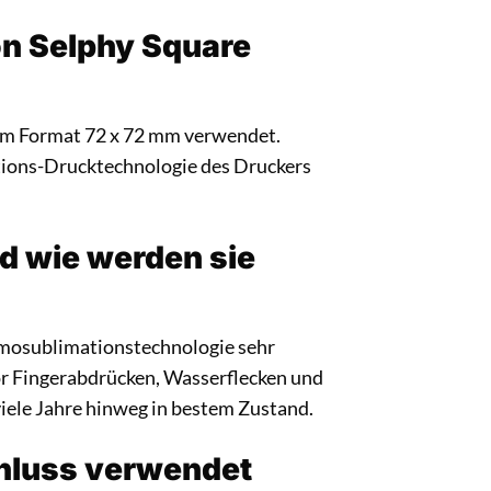
on Selphy Square
 im Format 72 x 72 mm verwendet.
ations-Drucktechnologie des Druckers
nd wie werden sie
rmosublimationstechnologie sehr
 vor Fingerabdrücken, Wasserflecken und
viele Jahre hinweg in bestem Zustand.
hluss verwendet