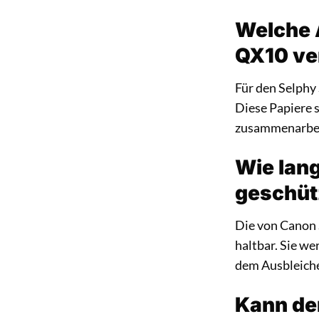
Welche 
QX10 ve
Für den Selphy
Diese Papiere 
zusammenarbeit
Wie lang
geschüt
Die von Canon 
haltbar. Sie we
dem Ausbleiche
Kann de