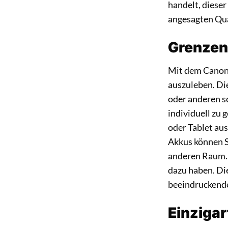
handelt, diese
angesagten Qu
Grenzenl
Mit dem Canon 
auszuleben. Di
oder anderen so
individuell zu 
oder Tablet au
Akkus können S
anderen Raum. G
dazu haben. Die
beeindruckend
Einzigar