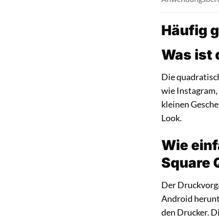
Häufig g
Was ist
Die quadratisch
wie Instagram,
kleinen Gesche
Look.
Wie ein
Square 
Der Druckvorga
Android herunt
den Drucker. D