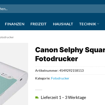
n
FINANZEN
FREIZEIT
HAUSHALT
TECHNIK
otodrucker
Canon Selphy Squa
Fotodrucker
Artikelnummer:
4549292158113
Kategorie:
Fotodrucker
Lieferzeit 1 – 3 Werktage