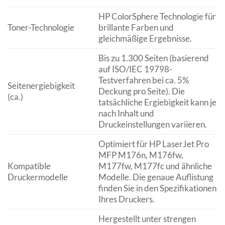
HP ColorSphere Technologie für
Toner-Technologie
brillante Farben und
gleichmäßige Ergebnisse.
Bis zu 1.300 Seiten (basierend
auf ISO/IEC 19798-
Testverfahren bei ca. 5%
Seitenergiebigkeit
Deckung pro Seite). Die
(ca.)
tatsächliche Ergiebigkeit kann je
nach Inhalt und
Druckeinstellungen variieren.
Optimiert für HP LaserJet Pro
MFP M176n, M176fw,
Kompatible
M177fw, M177fc und ähnliche
Druckermodelle
Modelle. Die genaue Auflistung
finden Sie in den Spezifikationen
Ihres Druckers.
Hergestellt unter strengen