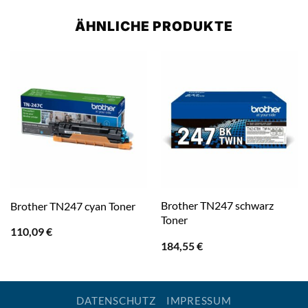
ÄHNLICHE PRODUKTE
Brother TN247 schwarz
Brother TN247 cyan Toner
Toner
110,09
€
184,55
€
DATENSCHUTZ
IMPRESSUM