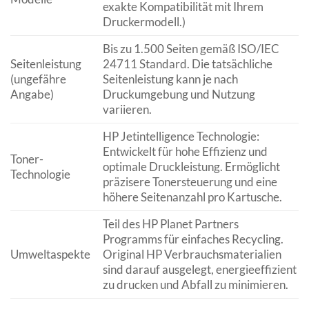
exakte Kompatibilität mit Ihrem
Druckermodell.)
Bis zu 1.500 Seiten gemäß ISO/IEC
Seitenleistung
24711 Standard. Die tatsächliche
(ungefähre
Seitenleistung kann je nach
Angabe)
Druckumgebung und Nutzung
variieren.
HP Jetintelligence Technologie:
Entwickelt für hohe Effizienz und
Toner-
optimale Druckleistung. Ermöglicht
Technologie
präzisere Tonersteuerung und eine
höhere Seitenanzahl pro Kartusche.
Teil des HP Planet Partners
Programms für einfaches Recycling.
Umweltaspekte
Original HP Verbrauchsmaterialien
sind darauf ausgelegt, energieeffizient
zu drucken und Abfall zu minimieren.