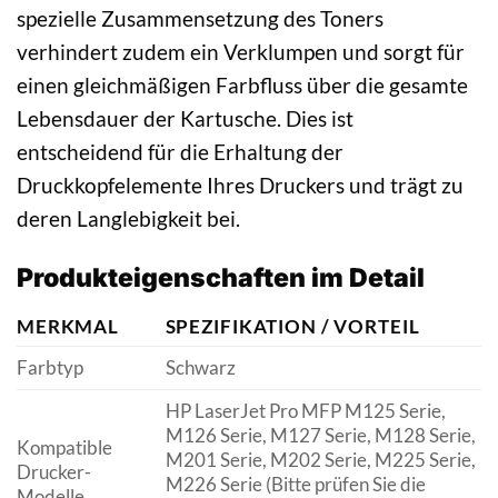
spezielle Zusammensetzung des Toners
verhindert zudem ein Verklumpen und sorgt für
einen gleichmäßigen Farbfluss über die gesamte
Lebensdauer der Kartusche. Dies ist
entscheidend für die Erhaltung der
Druckkopfelemente Ihres Druckers und trägt zu
deren Langlebigkeit bei.
Produkteigenschaften im Detail
MERKMAL
SPEZIFIKATION / VORTEIL
Farbtyp
Schwarz
HP LaserJet Pro MFP M125 Serie,
M126 Serie, M127 Serie, M128 Serie,
Kompatible
M201 Serie, M202 Serie, M225 Serie,
Drucker-
M226 Serie (Bitte prüfen Sie die
Modelle