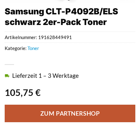
Samsung CLT-P4092B/ELS
schwarz 2er-Pack Toner
Artikelnummer:
191628449491
Kategorie:
Toner
Lieferzeit 1 – 3 Werktage
105,75
€
ZUM PARTNERSHOP