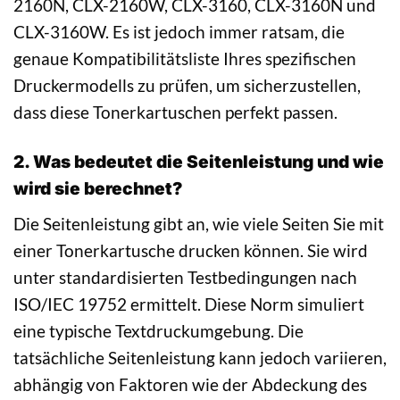
2160N, CLX-2160W, CLX-3160, CLX-3160N und
CLX-3160W. Es ist jedoch immer ratsam, die
genaue Kompatibilitätsliste Ihres spezifischen
Druckermodells zu prüfen, um sicherzustellen,
dass diese Tonerkartuschen perfekt passen.
2. Was bedeutet die Seitenleistung und wie
wird sie berechnet?
Die Seitenleistung gibt an, wie viele Seiten Sie mit
einer Tonerkartusche drucken können. Sie wird
unter standardisierten Testbedingungen nach
ISO/IEC 19752 ermittelt. Diese Norm simuliert
eine typische Textdruckumgebung. Die
tatsächliche Seitenleistung kann jedoch variieren,
abhängig von Faktoren wie der Abdeckung des