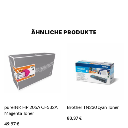
ÄHNLICHE PRODUKTE
pureINK HP 205A CF532A
Brother TN230 cyan Toner
Magenta Toner
83,37
€
49,97
€