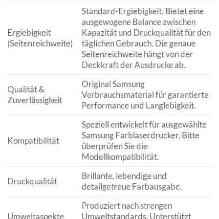
Standard-Ergiebigkeit. Bietet eine
ausgewogene Balance zwischen
Ergiebigkeit
Kapazität und Druckqualität für den
(Seitenreichweite)
täglichen Gebrauch. Die genaue
Seitenreichweite hängt von der
Deckkraft der Ausdrucke ab.
Original Samsung
Qualität &
Verbrauchsmaterial für garantierte
Zuverlässigkeit
Performance und Langlebigkeit.
Speziell entwickelt für ausgewählte
Samsung Farblaserdrucker. Bitte
Kompatibilität
überprüfen Sie die
Modellkompatibilität.
Brillante, lebendige und
Druckqualität
detailgetreue Farbausgabe.
Produziert nach strengen
Umweltaspekte
Umweltstandards. Unterstützt