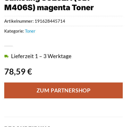
M406S) magenta Toner
Artikelnummer:
191628445714
Kategorie:
Toner
Lieferzeit 1 – 3 Werktage
78,59
€
ZUM PARTNERSHOP