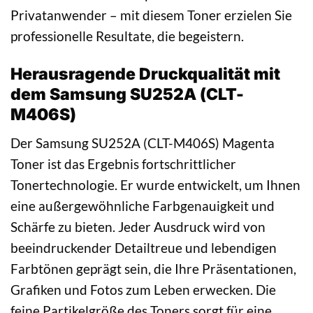
Privatanwender – mit diesem Toner erzielen Sie
professionelle Resultate, die begeistern.
Herausragende Druckqualität mit
dem Samsung SU252A (CLT-
M406S)
Der Samsung SU252A (CLT-M406S) Magenta
Toner ist das Ergebnis fortschrittlicher
Tonertechnologie. Er wurde entwickelt, um Ihnen
eine außergewöhnliche Farbgenauigkeit und
Schärfe zu bieten. Jeder Ausdruck wird von
beeindruckender Detailtreue und lebendigen
Farbtönen geprägt sein, die Ihre Präsentationen,
Grafiken und Fotos zum Leben erwecken. Die
feine Partikelgröße des Toners sorgt für eine