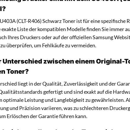
l?
403A (CLT-R406) Schwarz Toner ist für eine spezifische 
e exakte Liste der kompatiblen Modelle finden Sie immer a
 Ihres Druckers oder auf der offiziellen Samsung Website.
 zu überprüfen, um Fehlkäufe zu vermeiden.
r Unterschied zwischen einem Original-
en Toner?
schied liegt in der Qualität, Zuverlässigkeit und der Gar
Qualitätsstandards gefertigt und sind exakt auf die Hard
 optimale Leistung und Langlebigkeit zu gewährleisten. Al
g und Präzision variieren, was zu schlechteren Druckerg
um Erlöschen der Garantie führen kann.