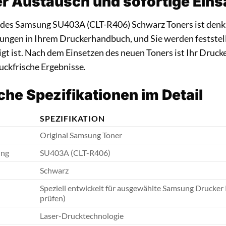
r Austausch und sofortige Eins
des Samsung SU403A (CLT-R406) Schwarz Toners ist denkb
ungen in Ihrem Druckerhandbuch, und Sie werden feststell
igt ist. Nach dem Einsetzen des neuen Toners ist Ihr Druck
ruckfrische Ergebnisse.
he Spezifikationen im Detail
SPEZIFIKATION
Original Samsung Toner
ung
SU403A (CLT-R406)
Schwarz
Speziell entwickelt für ausgewählte Samsung Drucker 
prüfen)
Laser-Drucktechnologie