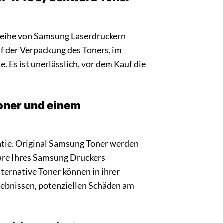
Reihe von Samsung Laserdruckern
uf der Verpackung des Toners, im
 Es ist unerlässlich, vor dem Kauf die
Toner und einem
antie. Original Samsung Toner werden
ware Ihres Samsung Druckers
ternative Toner können in ihrer
ebnissen, potenziellen Schäden am