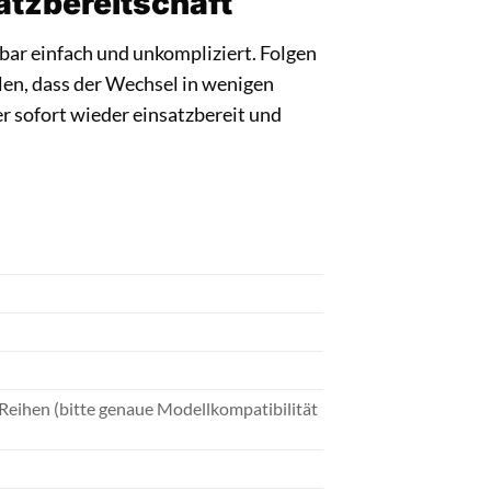
atzbereitschaft
ar einfach und unkompliziert. Folgen
en, dass der Wechsel in wenigen
er sofort wieder einsatzbereit und
Reihen (bitte genaue Modellkompatibilität