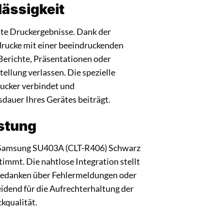
ässigkeit
te Druckergebnisse. Dank der
drucke mit einer beeindruckenden
Berichte, Präsentationen oder
tellung verlassen. Die spezielle
rucker verbindet und
dauer Ihres Gerätes beiträgt.
istung
r Samsung SU403A (CLT-R406) Schwarz
mmt. Die nahtlose Integration stellt
ne Gedanken über Fehlermeldungen oder
idend für die Aufrechterhaltung der
kqualität.