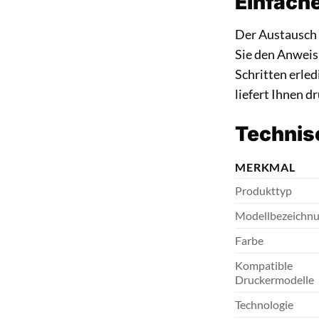
Einfache
Der Austausch 
Sie den Anweis
Schritten erled
liefert Ihnen d
Technisc
MERKMAL
Produkttyp
Modellbezeichn
Farbe
Kompatible
Druckermodelle
Technologie