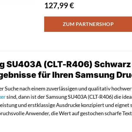
127,99
€
ZUM PARTNERSHOP
 SU403A (CLT-R406) Schwarz T
gebnisse für Ihren Samsung Dru
er Suche nach einem zuverlässigen und qualitativ hochwe
ker
sind, dann ist der Samsung SU403A (CLT-R406) die ideale
eistung und erstklassige Ausdrucke konzipiert und eignet si
ruchsvolle Anwender, die Wert auf gestochen scharfe Tex