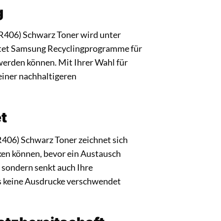
g
R406) Schwarz Toner wird unter
ietet Samsung Recyclingprogramme für
 werden können. Mit Ihrer Wahl für
einer nachhaltigeren
et
-R406) Schwarz Toner zeichnet sich
ken können, bevor ein Austausch
, sondern senkt auch Ihre
ass keine Ausdrucke verschwendet