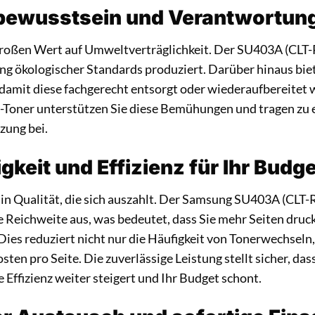
ewusstsein und Verantwortun
roßen Wert auf Umweltverträglichkeit. Der SU403A (CLT-
ng ökologischer Standards produziert. Darüber hinaus b
, damit diese fachgerecht entsorgt oder wiederaufbereitet
l-Toner unterstützen Sie diese Bemühungen und tragen zu 
zung bei.
gkeit und Effizienz für Ihr Budg
e in Qualität, die sich auszahlt. Der Samsung SU403A (CLT
e Reichweite aus, was bedeutet, dass Sie mehr Seiten druc
Dies reduziert nicht nur die Häufigkeit von Tonerwechseln
ten pro Seite. Die zuverlässige Leistung stellt sicher, d
 Effizienz weiter steigert und Ihr Budget schont.