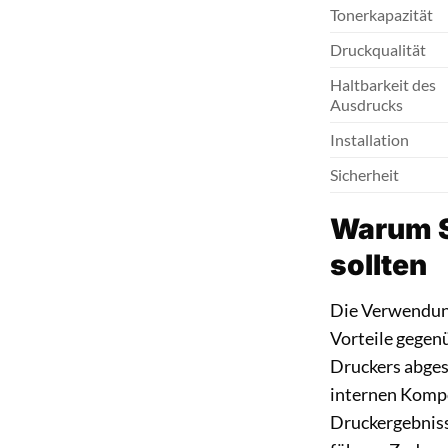
Tonerkapazität
Druckqualität
Haltbarkeit des
Ausdrucks
Installation
Sicherheit
Warum S
sollten
Die Verwendun
Vorteile gegen
Druckers abges
internen Kompo
Druckergebniss