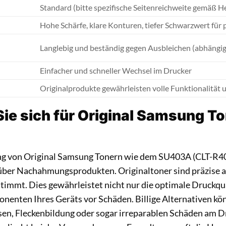
Standard (bitte spezifische Seitenreichweite gemäß H
Hohe Schärfe, klare Konturen, tiefer Schwarzwert für
Langlebig und beständig gegen Ausbleichen (abhäng
Einfacher und schneller Wechsel im Drucker
Originalprodukte gewährleisten volle Funktionalität u
ie sich für Original Samsung T
g von Original Samsung Tonern wie dem SU403A (CLT-R406
über Nachahmungsprodukten. Originaltoner sind präzise 
timmt. Dies gewährleistet nicht nur die optimale Druckqua
nenten Ihres Geräts vor Schäden. Billige Alternativen k
en, Fleckenbildung oder sogar irreparablen Schäden am D