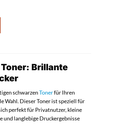
oner: Brillante
cker
rtigen schwarzen
Toner
für Ihren
 Wahl. Dieser Toner ist speziell für
ch perfekt für Privatnutzer, kleine
te und langlebige Druckergebnisse