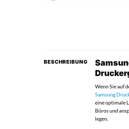
Samsung
BESCHREIBUNG
Drucker
Wenn Sie auf d
Samsung
Druc
eine optimale L
Büros und ansp
legen.