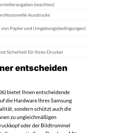
erstellerangaben beachten)
 professionelle Ausdrucke
ig von Papier und Umgebungsbedingungen)
nd Sicherheit für Ihren Drucker
oner entscheiden
) bietet Ihnen entscheidende
auf die Hardware Ihres Samsung
lität, sondern schützt auch die
önnen zu ungleichmäßigen
ruckkopf oder der Bildtrommel